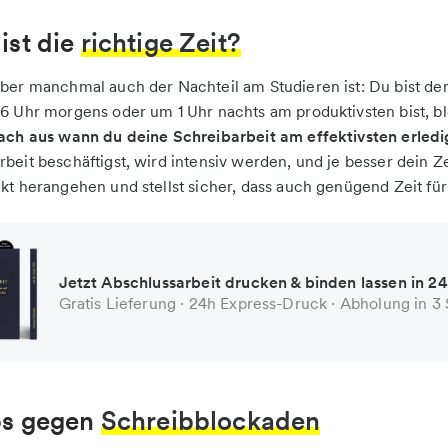
ist die
richtige Zeit?
ber manchmal auch der Nachteil am Studieren ist: Du bist der B
6 Uhr morgens oder um 1 Uhr nachts am produktivsten bist, blei
fach aus wann du deine Schreibarbeit am effektivsten erledi
rbeit beschäftigst, wird intensiv werden, und je besser dein 
kt herangehen und stellst sicher, dass auch genügend Zeit für 
Jetzt Abschlussarbeit drucken & binden lassen in 2
Gratis Lieferung · 24h Express-Druck · Abholung in 3
ps gegen
Schreibblockaden