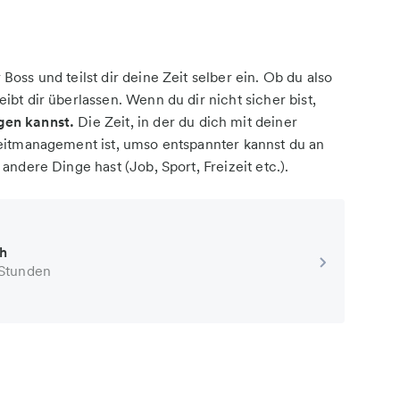
oss und teilst dir deine Zeit selber ein. Ob du also
bt dir überlassen. Wenn du dir nicht sicher bist,
gen kannst.
Die Zeit, in der du dich mit deiner
Zeitmanagement ist, umso entspannter kannst du an
andere Dinge hast (Job, Sport, Freizeit etc.).
4h
 Stunden