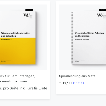
Spiralbindung aus Metall
uck für Lernunterlagen,
tsammlungen uvm.
Ursprünglicher Prei
Aktueller Pre
€
19,90
€
9,90
€ pro Seite inkl. Gratis Lieferung