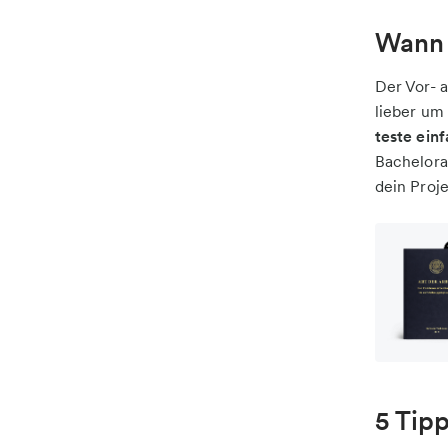
Wann 
Der Vor- a
lieber um 
teste ein
Bachelora
dein Proje
5 Tip