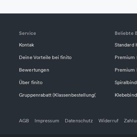
Service
Beliebte 
Kontak
Standard 
Deine Vorteile bei finito
Premium 
Bewertungen
Premium 
Über finito
Spiralbin
Gruppenrabatt (Klassenbestellung(
Klebebin
AGB
Impressum
Datenschutz
Widerruf
Zahlu