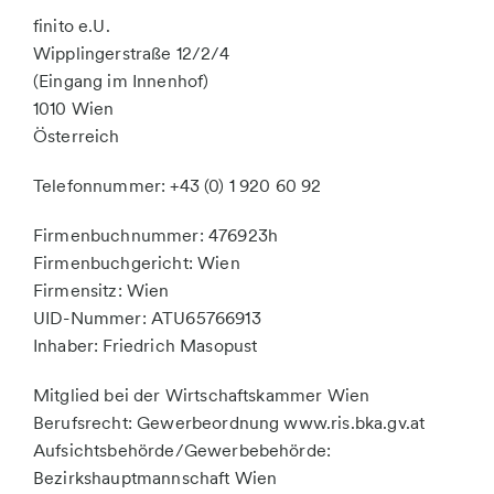
finito e.U.
Wipplingerstraße 12/2/4
(Eingang im Innenhof)
1010 Wien
Österreich
Telefonnummer: +43 (0) 1 920 60 92
Firmenbuchnummer: 476923h
Firmenbuchgericht: Wien
Firmensitz: Wien
UID-Nummer: ATU65766913
Inhaber: Friedrich Masopust
Mitglied bei der Wirtschaftskammer Wien
Berufsrecht: Gewerbeordnung www.ris.bka.gv.at
Aufsichtsbehörde/Gewerbebehörde:
Bezirkshauptmannschaft Wien