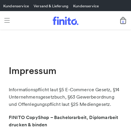
Kundenservice
Versand & Lieferung
Kundenservice
0
Impressum
Informationspflicht laut §5 E-Commerce Gesetz, §14
Unternehmensgesetzbuch, §63 Gewerbeordnung
und Offenlegungspflicht laut §25 Mediengesetz.
FINITO CopyShop – Bachelorarbeit, Diplomarbeit
drucken & binden