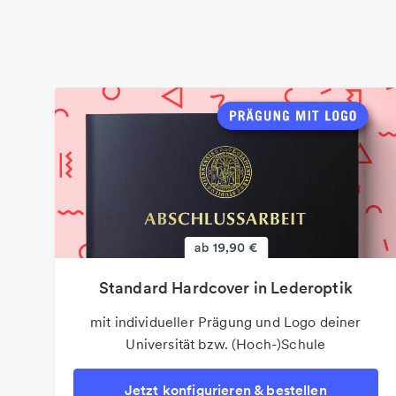
Einzelblätter drucken
(Loseblatt)
ungebundenen Einzelseiten
Standard Hardcover in Lederoptik
in Schwarzweiß und Farbe
mit individueller Prägung und Logo deiner
drucken
Universität bzw. (Hoch-)Schule
Jetzt konfigurieren &
Jetzt konfigurieren & bestellen