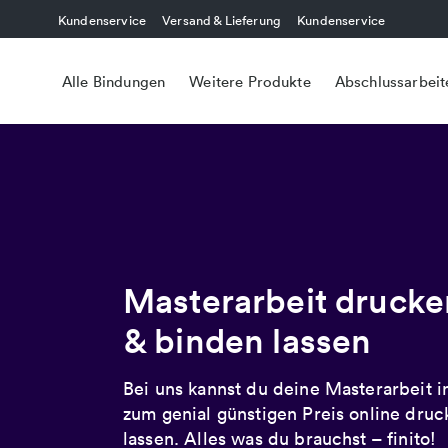
Kundenservice
Versand & Lieferung
Kundenservice
Alle Bindungen
Weitere Produkte
Abschlussarbeit
Masterarbeit drucke
& binden lassen
Bei uns kannst du deine Masterarbeit 
zum genial günstigen Preis online dru
lassen. Alles was du brauchst – finito!