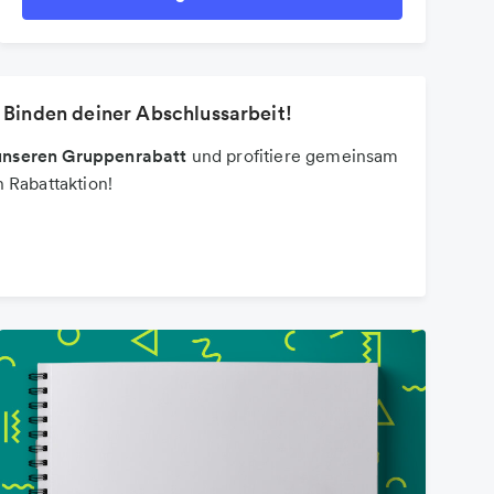
 Binden deiner Abschlussarbeit!
t unseren Gruppenrabatt
und profitiere gemeinsam
 Rabattaktion!