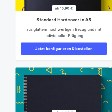
Standard Hardcover in A5
aus glattem hochwertigen Bezug und mit
individueller Prägung
Jetzt konfigurieren & bestellen