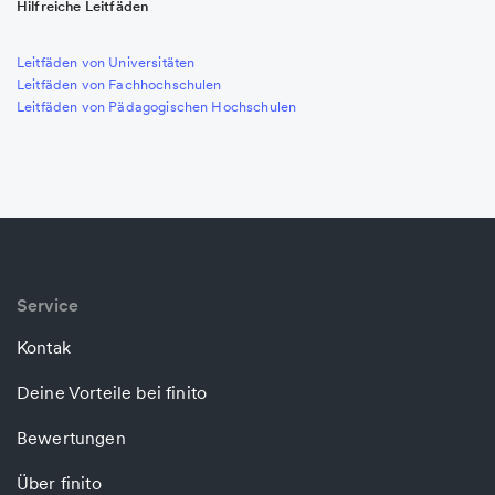
Hilfreiche Leitfäden
Leitfäden von Universitäten
Leitfäden von Fachhochschulen
Leitfäden von Pädagogischen Hochschulen
Service
Kontak
Deine Vorteile bei finito
Bewertungen
Über finito