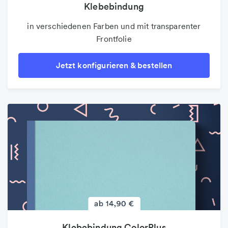
Klebebindung
in verschiedenen Farben und mit transparenter
Frontfolie
Jetzt konfigurieren & bestellen
Klebebindung ColorPlus