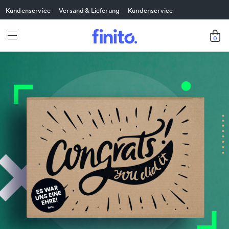
Kundenservice
Versand & Lieferung
Kundenservice
0