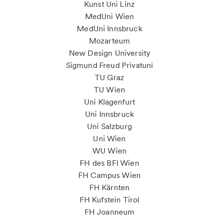
Kunst Uni Linz
MedUni Wien
MedUni Innsbruck
Mozarteum
New Design University
Sigmund Freud Privatuni
TU Graz
TU Wien
Uni Klagenfurt
Uni Innsbruck
Uni Salzburg
Uni Wien
WU Wien
FH des BFI Wien
FH Campus Wien
FH Kärnten
FH Kufstein Tirol
FH Joanneum