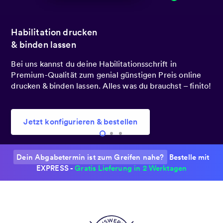
Heute bestellt.
Übermorgen bei dir!
Du hast es besonders eilig? Bestelle noch heute mit
Express-Druck, damit du deine Abschlussarbeit schon
übermorgen in den Händen hältst.
Jetzt konfigurieren & bestellen
Dein Abgabetermin ist zum Greifen nahe?
Bestelle mit
EXPRESS -
Gratis Lieferung in 2 Werktagen