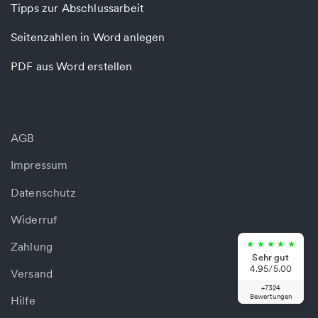
Tipps zur Abschlussarbeit
Seitenzahlen in Word anlegen
PDF aus Word erstellen
AGB
Impressum
Datenschutz
Widerruf
★
★
★
★
★
Zahlung
Sehr gut
4.95/5.00
Versand
+7324
Bewertungen
Hilfe