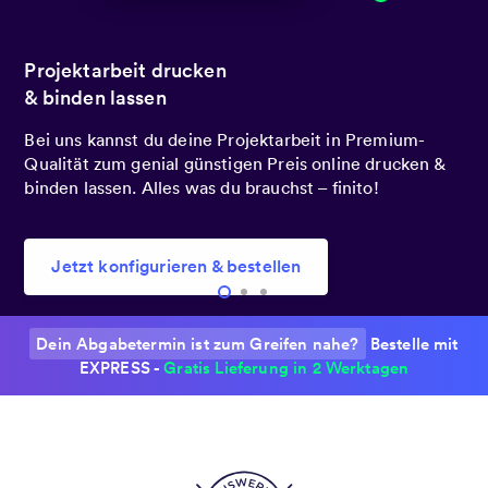
Heute bestellt.
Übermorgen bei dir!
Du hast es besonders eilig? Bestelle noch heute mit
Express-Druck, damit du deine Abschlussarbeit schon
übermorgen in den Händen hältst.
Jetzt konfigurieren & bestellen
Dein Abgabetermin ist zum Greifen nahe?
Bestelle mit
EXPRESS -
Gratis Lieferung in 2 Werktagen