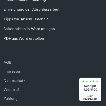
Einreichung der Abschlussarbeit
Tipps zur Abschlussarbeit
Seitenzahlen in Word anlegen
PDF aus Word erstellen
AGB
Impressum
Datenschutz
★
★
★
★
★
Sehr gut
Widerruf
4.95/5.00
+7324
Zahlung
Bewertungen