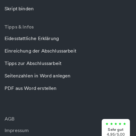
Skript binden
Tipps & Infos
Eidesstattliche Erklärung
Einreichung der Abschlussarbeit
Tipps zur Abschlussarbeit
Seitenzahlen in Word anlegen
PDF aus Word erstellen
AGB
★
★
★
★
★
Sehr gut
Impressum
4.95/5.00