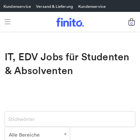
Kundenservice
Versand & Lieferung
Kundenservice
0
IT, EDV Jobs für Studenten
& Absolventen
Alle Bereiche