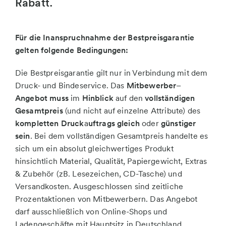
Rabatt.
Für die Inanspruchnahme der Bestpreisgarantie
gelten folgende Bedingungen:
Die Bestpreisgarantie gilt nur in Verbindung mit dem
Druck- und Bindeservice. Das
Mitbewerber
–
Angebot muss
im
Hinblick
auf den
vollständigen
Gesamtpreis
(und nicht auf einzelne Attribute) des
kompletten Druck
a
uftrags gleich
oder
günstiger
sein
. Bei dem vollständigen Gesamtpreis handelte es
sich um ein absolut gleichwertiges Produkt
hinsichtlich Material, Qualität, Papiergewicht, Extras
& Zubehör (zB. Lesezeichen, CD-Tasche) und
Versandkosten. Ausgeschlossen sind zeitliche
Prozentaktionen von Mitbewerbern. Das Angebot
darf ausschließlich von Online-Shops und
Ladengeschäfte mit Hauptsitz in Deutschland