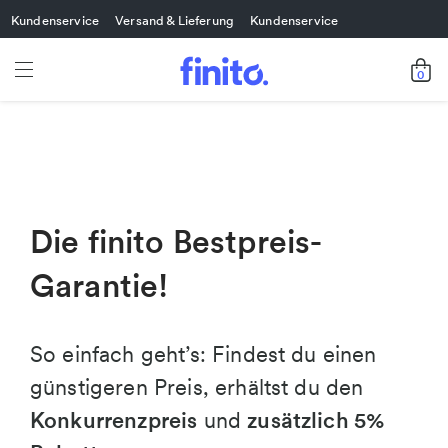
Kundenservice
Versand & Lieferung
Kundenservice
0
Die finito Bestpreis-
Garantie!
So einfach geht’s: Findest du einen
günstigeren Preis, erhältst du den
Konkurrenzpreis
und
zusätzlich 5%